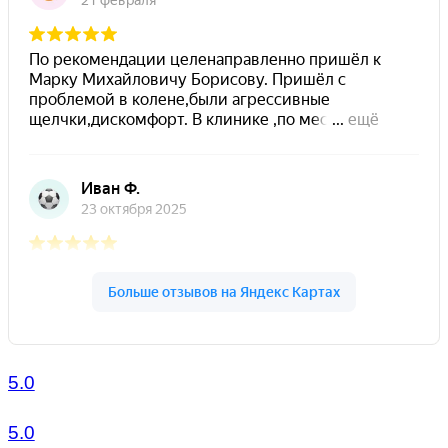
5.0
5.0