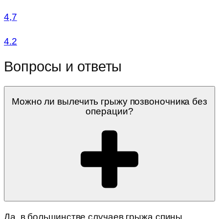
4,7
4.2
Вопросы и ответы
Можно ли вылечить грыжу позвоночника без
операции?
Да, в большинстве случаев грыжа спины