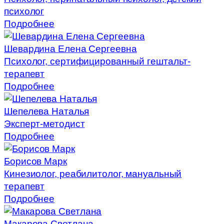
психолог
Подробнее
Шевардина Елена Сергеевна
Психолог, сертифицированный гештальт-
терапевт
Подробнее
Шепелева Наталья
Эксперт-методист
Подробнее
Борисов Марк
Кинезиолог, реабилитолог, мануальный
терапевт
Подробнее
Макарова Светлана