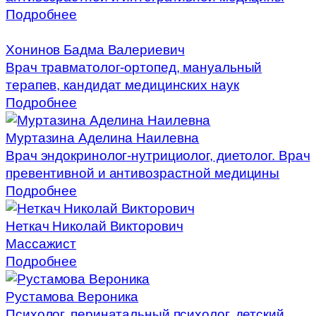
Подробнее
Хонинов Бадма Валериевич
Врач травматолог-ортопед, мануальный
терапев, кандидат медицинских наук
Подробнее
Муртазина Аделина Наилевна
Врач эндокринолог-нутрициолог, диетолог. Врач
превентивной и антивозрастной медицины
Подробнее
Неткач Николай Викторович
Массажист
Подробнее
Рустамова Вероника
Психолог, перинатальный психолог, детский