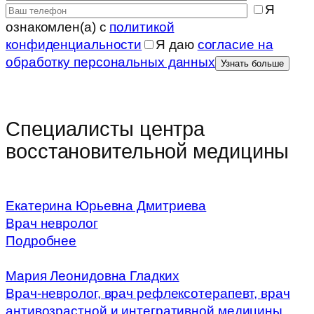
Я
ознакомлен(а) с
политикой
конфиденциальности
Я даю
согласие на
обработку персональных данных
Специалисты центра
восстановительной медицины
Екатерина Юрьевна Дмитриева
Врач невролог
Подробнее
Мария Леонидовна Гладких
Врач-невролог, врач рефлексотерапевт, врач
антивозрастной и интегративной медицины