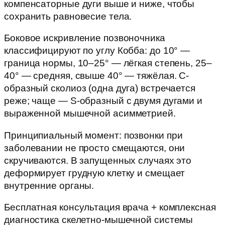
компенсаторные дуги выше и ниже, чтобы
сохранить равновесие тела.
Боковое искривление позвоночника
классифицируют по углу Кобба: до 10° —
граница нормы, 10–25° — лёгкая степень, 25–
40° — средняя, свыше 40° — тяжёлая. С-
образный сколиоз (одна дуга) встречается
реже; чаще — S-образный с двумя дугами и
выраженной мышечной асимметрией.
Принципиальный момент: позвонки при
заболевании не просто смещаются, они
скручиваются. В запущенных случаях это
деформирует грудную клетку и смещает
внутренние органы.
Бесплатная консультация врача + комплексная
диагностика скелетно-мышечной системы