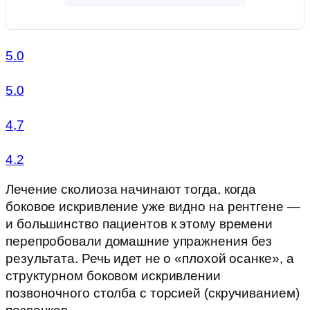
5.0
5.0
4,7
4.2
Лечение сколиоза начинают тогда, когда
боковое искривление уже видно на рентгене —
и большинство пациентов к этому времени
перепробовали домашние упражнения без
результата. Речь идет не о «плохой осанке», а
структурном боковом искривлении
позвоночного столба с торсией (скручиванием)