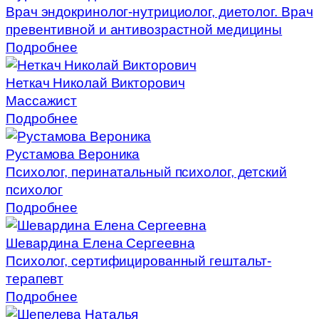
Врач эндокринолог-нутрициолог, диетолог. Врач
превентивной и антивозрастной медицины
Подробнее
Неткач Николай Викторович
Массажист
Подробнее
Рустамова Вероника
Психолог, перинатальный психолог, детский
психолог
Подробнее
Шевардина Елена Сергеевна
Психолог, сертифицированный гештальт-
терапевт
Подробнее