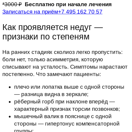
*3000 ₽
Бесплатно при начале лечения
Записаться на приём
+7 495 162 70 57
Как проявляется недуг —
признаки по степеням
На ранних стадиях сколиоз легко пропустить:
боли нет, только асимметрия, которую
списывают на усталость. Симптомы нарастают
постепенно. Что замечают пациенты:
плечо или лопатка выше с одной стороны
— разница видна в зеркале;
рёберный горб при наклоне вперёд —
характерный признак торсии позвонков;
мышечный валик в пояснице с одной
стороны — гипертонус компенсаторной
группы;