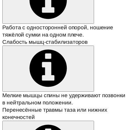
Работа с односторонней опорой, ношение
тяжёлой сумки на одном плече.
Слабость мышц-стабилизаторов
Мелкие мышцы спины не удерживают позвонки
в нейтральном положении.
Перенесённые травмы таза или нижних
конечностей