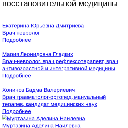
восстановительной медицины
Екатерина Юрьевна Дмитриева
Врач невролог
Подробнее
Мария Леонидовна Гладких
Врач-невролог, врач рефлексотерапевт, врач
антивозрастной и интегративной медицины
Подробнее
Хонинов Бадма Валериевич
Врач травматолог-ортопед, мануальный
терапев, кандидат медицинских наук
Подробнее
Муртазина Аделина Наилевна