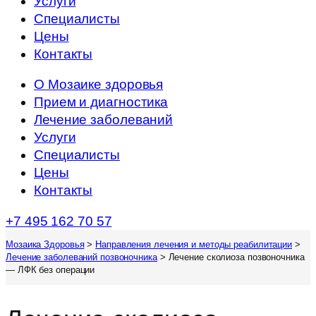
Услуги
Специалисты
Цены
Контакты
О Мозаике здоровья
Прием и диагностика
Лечение заболеваний
Услуги
Специалисты
Цены
Контакты
+7 495 162 70 57
Мозаика Здоровья
>
Направления лечения и методы реабилитации
>
Лечение заболеваний позвоночника
>
Лечение сколиоза позвоночника
— ЛФК без операции