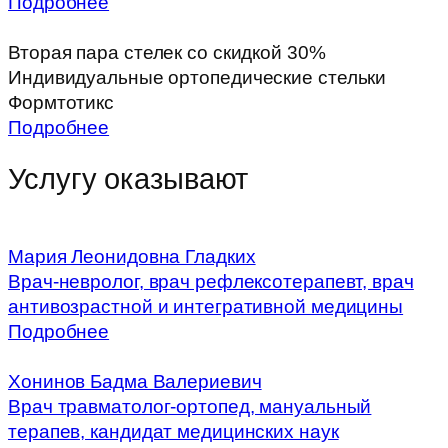
Подробнее
Вторая пара стелек со скидкой 30%
Индивидуальные ортопедические стельки
Формтотикс
Подробнее
Услугу оказывают
Мария Леонидовна Гладких
Врач-невролог, врач рефлексотерапевт, врач
антивозрастной и интегративной медицины
Подробнее
Хонинов Бадма Валериевич
Врач травматолог-ортопед, мануальный
терапев, кандидат медицинских наук