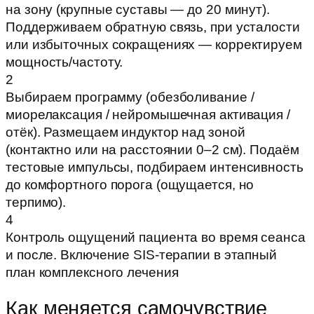
на зону (крупные суставы — до 20 минут).
Поддерживаем обратную связь, при усталости
или избыточных сокращениях — корректируем
мощность/частоту.
2
Выбираем программу (обезболивание /
миорелаксация / нейромышечная активация /
отёк). Размещаем индуктор над зоной
(контактно или на расстоянии 0–2 см). Подаём
тестовые импульсы, подбираем интенсивность
до комфортного порога (ощущается, но
терпимо).
4
Контроль ощущений пациента во время сеанса
и после. Включение SIS-терапии в этапный
план комплексного лечения
Как меняется самочувствие